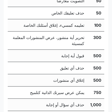
50
التصويت معارضاً
50
حذف تعليقك الخاص
100
تعليمه كمسيء، إغلاق أسئلتك الخاصة
300
تحرير أية منشور، عرض المنشورات المعلمة
كمسيئة
500
قبول أية إجابة
500
حذف أي تعليق
500
إغلاق أي منشورات
750
يمكن عرض سيرتك الذاتية كتلميح
1,000
حذف أي سؤال أو إجابة